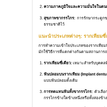
ความภาคภูมิใจและความมั่นใจในตนเ
สุขภาพขากรรไกร:
การรักษากระดูกขา
ธรรมชาติไว้
แนะนำประเภทต่างๆ: รากเทียมซี
การทำความเข้าใจประเภทของรากเทียมที
มักใช้วิธีการที่แตกต่างกันตามสถานการณ
รากเทียมซี่เดียว:
เหมาะสำหรับบุคคลที่ส
ฟันปลอมบนรากเทียม (Implant dentu
แบบฟันปลอมดั้งเดิม
การทดแทนฟันทั้งขากรรไกร:
ตัวเลือก
กรรไกรข้างใดข้างหนึ่งหรือทั้งสองข้