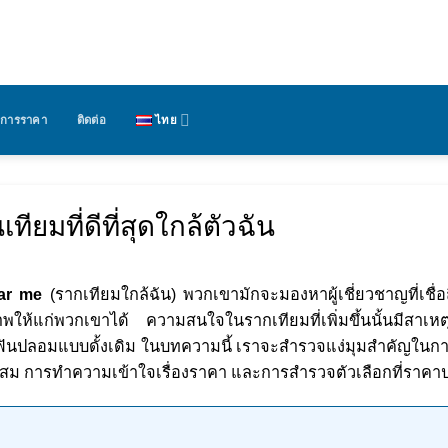
ยการราคา
ติดต่อ
ไทย
ียมที่ดีที่สุดใกล้ตัวฉัน
ear me
(รากเทียมใกล้ฉัน) พวกเขามักจะมองหาผู้เชี่ยวชาญที่เชื่
ให้แก่พวกเขาได้ ความสนใจในรากเทียมที่เพิ่มขึ้นนั้นมีสา
ันปลอมแบบดั้งเดิม ในบทความนี้ เราจะสำรวจแง่มุมสำคัญในการค
าะสม การทำความเข้าใจเรื่องราคา และการสำรวจตัวเลือกที่ราคา