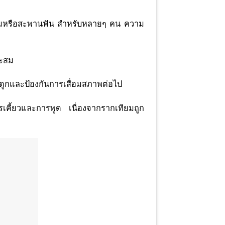
ปลอมหรือสะพานฟัน สำหรับหลายๆ คน ความ
าะสม
ูกและป้องกันการเสื่อมสภาพต่อไป
รเคี้ยวและการพูด เนื่องจากรากเทียมถูก