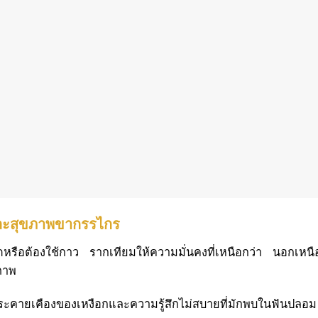
และสุขภาพขากรรไกร
ลุดหรือต้องใช้กาว รากเทียมให้ความมั่นคงที่เหนือกว่า นอกเหน
ิภาพ
ระคายเคืองของเหงือกและความรู้สึกไม่สบายที่มักพบในฟันปลอม