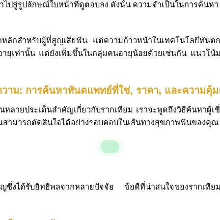
ปสู่รูปลักษณ์ใบหน้าที่ดูตอบลง ดังนั้น ความจำเป็นในการค้นห
ลักสำหรับผู้ที่สูญเสียฟัน แต่ความก้าวหน้าในเทคโนโลยีทันตกร
งอายุเท่านั้น แต่ยังเพิ่มขึ้นในกลุ่มคนอายุน้อยด้วยเช่นกัน แนวโ
าม: การค้นหาทันตแพทย์ที่ใช่, ราคา, และความคุ้ม
นหลายประเด็นสำคัญเกี่ยวกับรากเทียม เราจะพูดถึงวิธีค้นหาผู้
าคุณสามารถตัดสินใจได้อย่างรอบคอบในเส้นทางสุขภาพฟันของคุณ
ญซึ่งได้รับอิทธิพลจากหลายปัจจัย ข้อดีที่น่าสนใจของรากเทียมเห