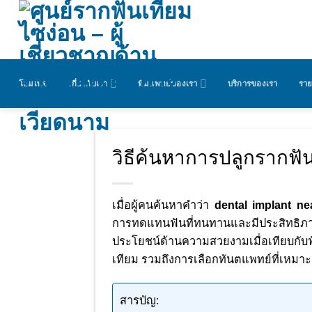
ข้าม
ไป
ยัง
เนื้อหา
โฮมเพจ
เกี่ยวกับเรา
ทีมแพทย์ของเรา
บริการของเรา
รา
วิธีค้นหาการปลูกรากฟันเท
เมื่อผู้คนค้นหาคำว่า
dental implant n
การทดแทนฟันที่ทนทานและมีประสิทธิภาพ
ประโยชน์ด้านความสวยงามเมื่อเทียบกับฟ
เทียม รวมถึงการเลือกทันตแพทย์ที่เหม
สารบัญ: