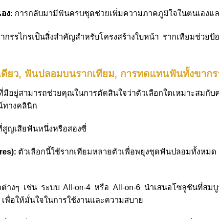
อง:
การกลับมามีฟันครบชุดช่วยเพิ่มความภาคภูมิใจในตนเองและร
กรรไกรเป็นสิ่งสำคัญสำหรับโครงสร้างใบหน้า รากเทียมช่วยป้
่เดียว, ฟันปลอมบนรากเทียม, การทดแทนฟันทั้งขาก
่มีอยู่สามารถช่วยคุณในการตัดสินใจว่าตัวเลือกใดเหมาะสมกั
์ทางคลินิก
ูญเสียฟันหนึ่งหรือสองซี่
res):
ตัวเลือกนี้ใช้รากเทียมหลายตัวเพื่อพยุงชุดฟันปลอมทั้งหมด
ต่างๆ เช่น ระบบ All-on-4 หรือ All-on-6 นำเสนอโซลูชันที่สมบู
าง เพื่อให้มั่นใจในการใช้งานและความสบาย