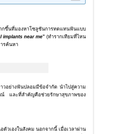
วนมากขึ้นที่มองหาโซลูชันการทดแทนฟันแบบ
l implants near me
”
(ทำรากเทียมที่ไหน
การค้นหา
ราวอย่างฟันปลอมมีข้อจำกัด นำไปสู่ความ
ษณ์ และที่สำคัญคือช่วยรักษาสุขภาพของ
ัวเองในสังคม นอกจากนี้ เมื่อเวลาผ่าน