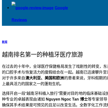
Google
Reviews
新闻
越南排名第一的种植牙医疗旅游
在过去的十年中，全球医疗保健格局发生了戏剧性的转变，东
的口腔手术与恢复活力的度假结合在一起。越南已迅速攀升至
对于许多来自
澳大利亚、美国和欧洲
的患者来说，牙科假期的
上最具活力的国家之一的蓬勃生机。
选择开启一段“越南牙科植入旅行”需要对目的地的临床基础设
种专业的卓越表现由诸如
Nguyen Ngoc Tan 博士
等专家领导
确保其手术结果是可预见的且足以改变生活。全数字化工作流