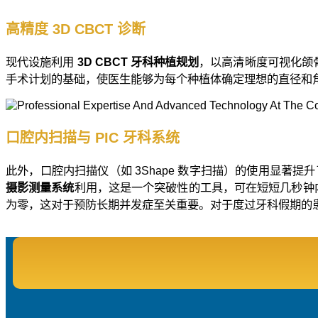
高精度 3D CBCT 诊断
现代设施利用
3D CBCT 牙科种植规划
，以高清晰度可视化颌骨
手术计划的基础，使医生能够为每个种植体确定理想的直径和
口腔内扫描与 PIC 牙科系统
此外，口腔内扫描仪（如 3Shape 数字扫描）的使用显著
摄影测量系统
利用，这是一个突破性的工具，可在短短几秒钟
为零，这对于预防长期并发症至关重要。对于度过牙科假期的