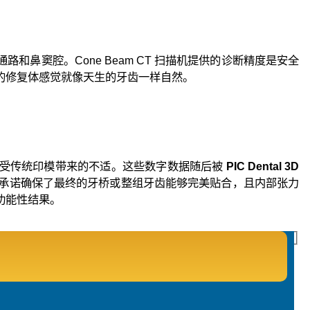
鼻窦腔。Cone Beam CT 扫描机提供的诊断精度是安全
的修复体感觉就像天生的牙齿一样自然。
需忍受传统印模带来的不适。这些数字数据随后被
PIC Dental 3D
承诺确保了最终的牙桥或整组牙齿能够完美贴合，且内部张力
功能性结果。