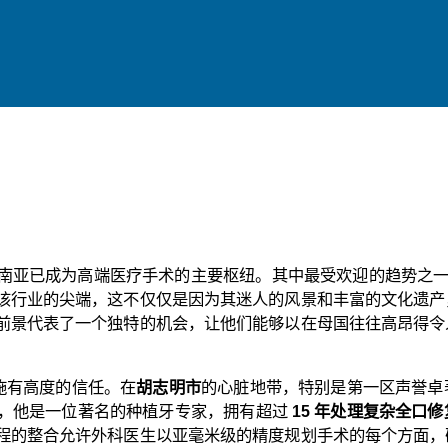
南亚已成为高端医疗手术的主要枢纽。其中最受欢迎的趋势之一
该行业的尖端，这不仅仅是因为其迷人的风景和丰富的文化遗产
前景代表了一个独特的机会，让他们能够以在母国往往高昂得令
施有高度的信任。在
胡志明市
的心脏地带，特别是第一区声誉卓
，他是一位著名的种植牙专家，拥有超过
15 年处理复杂全口
程的整合允许外科医生以亚毫米级的精度规划手术的每个方面，