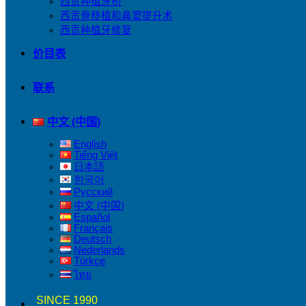
西贡种植牙桥
西贡骨移植和鼻窦提升术
西贡种植牙修复
价目表
联系
中文 (中国)
English
Tiếng Việt
日本語
한국어
Русский
中文 (中国)
Español
Français
Deutsch
Nederlands
Türkçe
ไทย
SINCE 1990