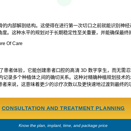
的内部解剖结构。这使得在进行第一次切口之前就能识别神经通路和
角度。这种水平的规划对于长期稳定性至关重要，并能确保最终
提升了患者体验，它能创建患者口腔的高清 3D 数字孪生，而无
内记录多个种植体之间的确切关系。这种对精确种植规划技术的
患者来说，这意味着更少的诊疗次数以及更快速地过渡到最终的
CONSULTATION AND TREATMENT PLANNING
Know the plan, implant, time, and package price