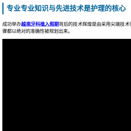
专业专业知识与先进技术是护理的核心
成功举办
越南牙科植入假期
背后的技术辉煌是由采用尖端技术
骤都以绝对的准确性被规划出来。