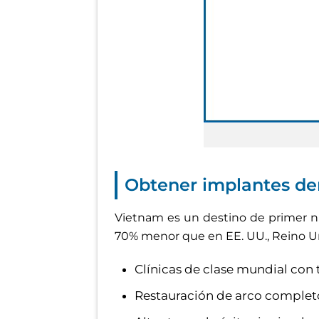
Obtener implantes de
Vietnam es un destino de primer niv
70% menor que en EE. UU., Reino Uni
Clínicas de clase mundial con
Restauración de arco completo 