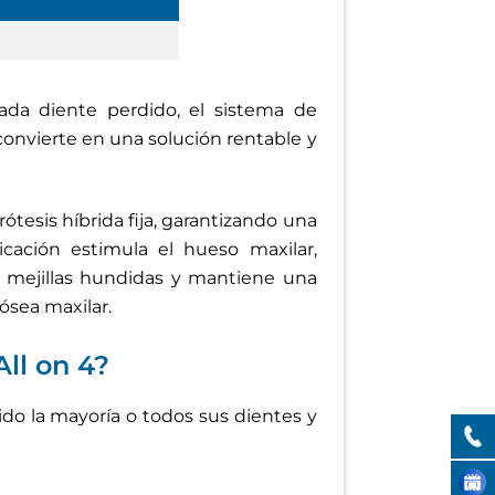
cada diente perdido, el sistema de
convierte en una solución rentable y
ótesis híbrida fija, garantizando una
icación estimula el hueso maxilar,
as mejillas hundidas y mantiene una
ósea maxilar.
ll on 4?
ido la mayoría o todos sus dientes y