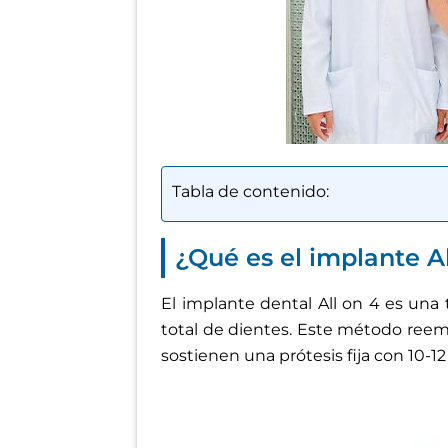
Tabla de contenido:
¿Qué es el implante A
El implante dental All on 4 es una
total de dientes. Este método reem
sostienen una prótesis fija con 10-1