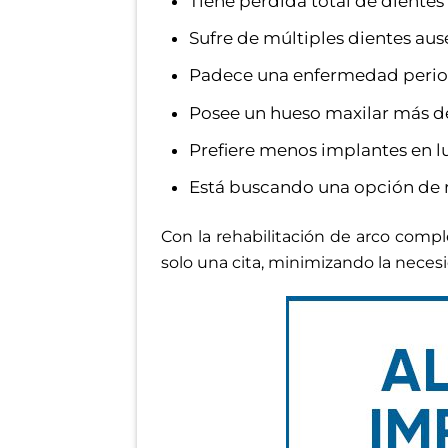
Tiene pérdida total de dientes 
Sufre de múltiples dientes aus
Padece una enfermedad period
Posee un hueso maxilar más dé
Prefiere menos implantes en l
Está buscando una opción de r
Con la rehabilitación de arco compl
solo una cita, minimizando la neces