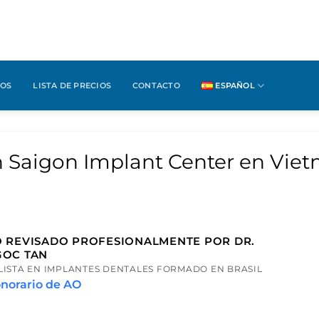
IOS
LISTA DE PRECIOS
CONTACTO
ESPAÑOL
n Saigon Implant Center en Vie
 REVISADO PROFESIONALMENTE POR DR.
GOC TAN
LISTA EN IMPLANTES DENTALES FORMADO EN BRASIL
norario de AO