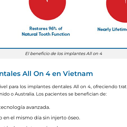
El beneficio de los implantes All on 4
ntales All On 4 en Vietnam
el para los implantes dentales All on 4, ofreciendo tra
do o Australia. Los pacientes se benefician de:
 tecnología avanzada.
en el mismo día sin injerto óseo.