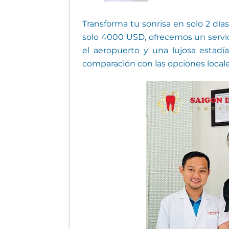
Transforma tu sonrisa en solo 2 dí
solo 4000 USD, ofrecemos un servic
el aeropuerto y una lujosa estadí
comparación con las opciones local