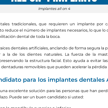
implantes all on 4
tales tradicionales, que requieren un implante por 
to reduce el número de implantes necesarios, lo que lo 
litación dental de toda la boca.
ces dentales artificiales, anclando de forma segura la pr
ar a la de los dientes naturales. La fuerza de la mast
preservando la estructura facial. Esto ayuda a evitar l
las dentaduras removibles que pueden acelerar la pérdida 
didato para los implantes dentales A
 una excelente solución para las personas que han perd
plazo. Puede ser un buen candidato si usted: