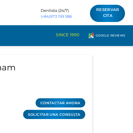
RESERVAR
Dentista (24/7)
CITA
(+84)973 199 986
SINCE 1990
GOOGLE REVIEWS
tnam
CONTACTAR AHORA
SOLICITAR UNA CONSULTA