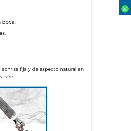
 boca.
es.
sonrisa fija y de aspecto natural en
ración.