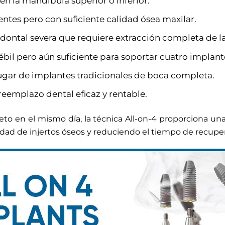
en la mandíbula superior o inferior.
entes pero con suficiente calidad ósea maxilar.
ontal severa que requiere extracción completa de la
bil pero aún suficiente para soportar cuatro implant
ugar de implantes tradicionales de boca completa.
eemplazo dental eficaz y rentable.
eto en el mismo día, la técnica All-on-4 proporciona una 
idad de injertos óseos y reduciendo el tiempo de recupe