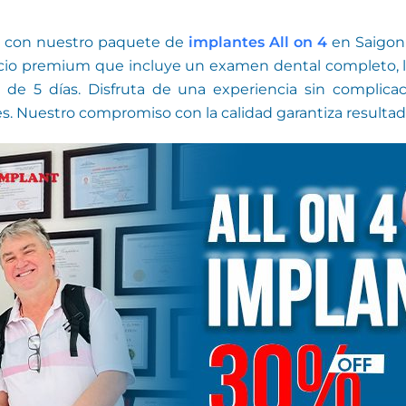
as con nuestro paquete de
implantes All on 4
en Saigon 
io premium que incluye un examen dental completo, lim
a de 5 días. Disfruta de una experiencia sin complica
es. Nuestro compromiso con la calidad garantiza result