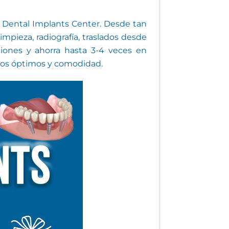
Dental Implants Center. Desde tan
pieza, radiografía, traslados desde
ciones y ahorra hasta 3-4 veces en
ados óptimos y comodidad.