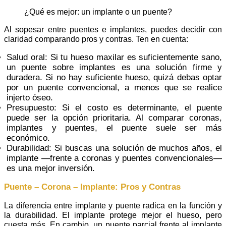
¿Qué es mejor: un implante o un puente?
Al sopesar entre puentes e implantes, puedes decidir con
claridad comparando pros y contras. Ten en cuenta:
Salud oral: Si tu hueso maxilar es suficientemente sano,
un puente sobre implantes es una solución firme y
duradera. Si no hay suficiente hueso, quizá debas optar
por un puente convencional, a menos que se realice
injerto óseo.
Presupuesto: Si el costo es determinante, el puente
puede ser la opción prioritaria. Al comparar coronas,
implantes y puentes, el puente suele ser más
económico.
Durabilidad: Si buscas una solución de muchos años, el
implante —frente a coronas y puentes convencionales—
es una mejor inversión.
Puente – Corona – Implante: Pros y Contras
La diferencia entre implante y puente radica en la función y
la durabilidad. El implante protege mejor el hueso, pero
cuesta más. En cambio, un puente parcial frente al implante