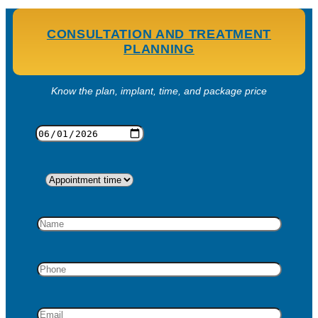
CONSULTATION AND TREATMENT
PLANNING
Know the plan, implant, time, and package price