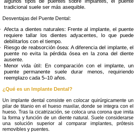
algunos tipos de puentes sobre implantes, el puente
tradicional suele ser más asequible.
Desventajas del Puente Dental:
Afecta a dientes naturales: Frente al implante, el puente
requiere tallar los dientes adyacentes, lo que puede
debilitarlos con el tiempo.
Riesgo de reabsorción ósea: A diferencia del implante, el
puente no evita la pérdida ósea en la zona del diente
ausente.
Menor vida útil: En comparación con el implante, un
puente permanente suele durar menos, requiriendo
reemplazo cada 5–10 años.
¿Qué es un Implante Dental?
Un implante dental consiste en colocar quirúrgicamente un
pilar de titanio en el hueso maxilar, donde se integra con el
hueso. Tras la cicatrización, se coloca una corona que imita
la forma y función de un diente natural. Suele considerarse
una solución superior al comparar implantes, prótesis
removibles y puentes.