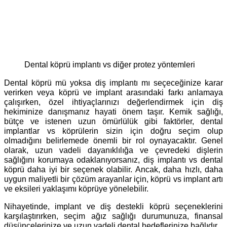
Dental köprü implantı vs diğer protez yöntemleri
Dental köprü mü yoksa diş implantı mı seçeceğinize karar
verirken veya köprü ve implant arasındaki farkı anlamaya
çalışırken, özel ihtiyaçlarınızı değerlendirmek için diş
hekiminize danışmanız hayati önem taşır. Kemik sağlığı,
bütçe ve istenen uzun ömürlülük gibi faktörler, dental
implantlar vs köprülerin sizin için doğru seçim olup
olmadığını belirlemede önemli bir rol oynayacaktır. Genel
olarak, uzun vadeli dayanıklılığa ve çevredeki dişlerin
sağlığını korumaya odaklanıyorsanız, diş implantı vs dental
köprü daha iyi bir seçenek olabilir. Ancak, daha hızlı, daha
uygun maliyetli bir çözüm arayanlar için, köprü vs implant artı
ve eksileri yaklaşımı köprüye yönelebilir.
Nihayetinde, implant ve diş destekli köprü seçeneklerini
karşılaştırırken, seçim ağız sağlığı durumunuza, finansal
düşüncelerinize ve uzun vadeli dental hedeflerinize bağlıdır.