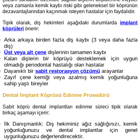
veya zamanla kemik kaybı riski gibi geleneksel bir köprünün
dezavantajlarından kaçınmak isteyen hastalar için faydalıdır.
Tipik olarak, diş hekimleri aşağıdaki durumlarda
implant
köprüleri
önerir:
Arka arkaya birden fazla diş kaybı (3 veya daha fazla
diş)
Üst veya alt çene
dişlerinin tamamen kaybı
Kalan dişlerin bir köprüyü desteklemek için uygun
olmadığı periodontal hastalığı olan hastalar
Dayanıklı bir
sabit restorasyon çözümü
arayanlar
Zayıf çene kemiği veya azalmış kemik yoğunluğuna
sahip yaşlı bireyler
Dental İmplant Köprüsü Edinme Prosedürü
Sabit köprü dental implantları edinme süreci tipik olarak
birkaç aşamayı içerir:
İlk Danışmanlık: Diş hekiminiz ağız sağlığınızı, kemik
yoğunluğunuzu ve dental implantlar için genel
uygunluğunuzu değerlendirecektir.