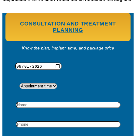
CONSULTATION AND TREATMENT
PLANNING
Know the plan, implant, time, and package price