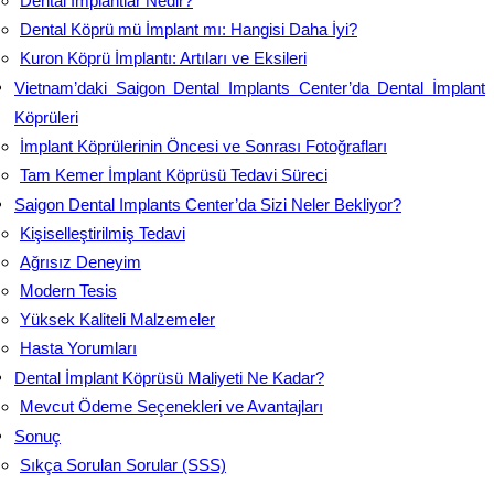
Dental İmplantlar Nedir?
Dental Köprü mü İmplant mı: Hangisi Daha İyi?
Kuron Köprü İmplantı: Artıları ve Eksileri
Vietnam’daki Saigon Dental Implants Center’da Dental İmplant
Köprüleri
İmplant Köprülerinin Öncesi ve Sonrası Fotoğrafları
Tam Kemer İmplant Köprüsü Tedavi Süreci
Saigon Dental Implants Center’da Sizi Neler Bekliyor?
Kişiselleştirilmiş Tedavi
Ağrısız Deneyim
Modern Tesis
Yüksek Kaliteli Malzemeler
Hasta Yorumları
Dental İmplant Köprüsü Maliyeti Ne Kadar?
Mevcut Ödeme Seçenekleri ve Avantajları
Sonuç
Sıkça Sorulan Sorular (SSS)