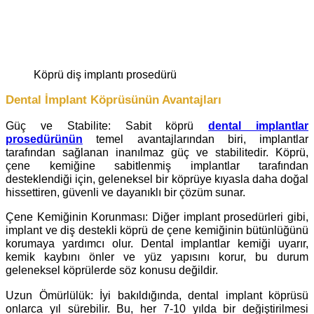
köprü diş implantı prosedürü
Dental İmplant Köprüsünün Avantajları
Güç ve Stabilite: Sabit köprü
dental implantlar
prosedürünün
temel avantajlarından biri, implantlar
tarafından sağlanan inanılmaz güç ve stabilitedir. Köprü,
çene kemiğine sabitlenmiş implantlar tarafından
desteklendiği için, geleneksel bir köprüye kıyasla daha doğal
hissettiren, güvenli ve dayanıklı bir çözüm sunar.
Çene Kemiğinin Korunması: Diğer implant prosedürleri gibi,
implant ve diş destekli köprü de çene kemiğinin bütünlüğünü
korumaya yardımcı olur. Dental implantlar kemiği uyarır,
kemik kaybını önler ve yüz yapısını korur, bu durum
geleneksel köprülerde söz konusu değildir.
Uzun Ömürlülük: İyi bakıldığında, dental implant köprüsü
onlarca yıl sürebilir. Bu, her 7-10 yılda bir değiştirilmesi