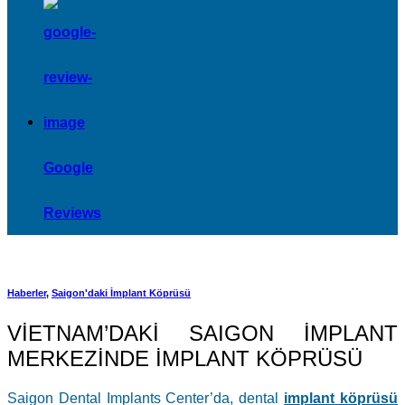
Google
Reviews
Haberler
,
Saigon'daki İmplant Köprüsü
VİETNAM’DAKİ SAIGON İMPLANT
MERKEZİNDE İMPLANT KÖPRÜSÜ
Saigon Dental Implants Center’da, dental
implant köprüsü