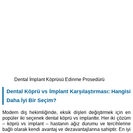
Dental İmplant Köprüsü Edinme Prosedürü
Dental Köprü vs İmplant Karşılaştırması: Hangisi
Daha İyi Bir Seçim?
Modern diş hekimliğinde, eksik dişleri değiştirmek için en
popüler iki seçenek dental köprü vs implanttır. Her iki çözüm
– köprü vs implant – hastanın ağız durumu ve tercihlerine
bağlı olarak kendi avantaj ve dezavantajlarına sahiptir. En iyi