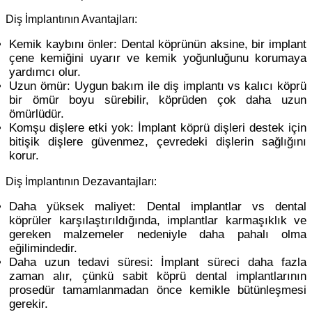
Diş İmplantının Avantajları:
Kemik kaybını önler: Dental köprünün aksine, bir implant
çene kemiğini uyarır ve kemik yoğunluğunu korumaya
yardımcı olur.
Uzun ömür: Uygun bakım ile diş implantı vs kalıcı köprü
bir ömür boyu sürebilir, köprüden çok daha uzun
ömürlüdür.
Komşu dişlere etki yok: İmplant köprü dişleri destek için
bitişik dişlere güvenmez, çevredeki dişlerin sağlığını
korur.
Diş İmplantının Dezavantajları:
Daha yüksek maliyet: Dental implantlar vs dental
köprüler karşılaştırıldığında, implantlar karmaşıklık ve
gereken malzemeler nedeniyle daha pahalı olma
eğilimindedir.
Daha uzun tedavi süresi: İmplant süreci daha fazla
zaman alır, çünkü sabit köprü dental implantlarının
prosedür tamamlanmadan önce kemikle bütünleşmesi
gerekir.