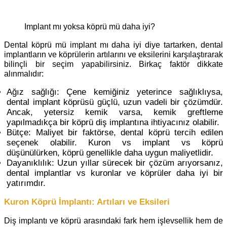
implant mı yoksa köprü mü daha iyi?
Dental köprü mü implant mı daha iyi diye tartarken, dental
implantların ve köprülerin artılarını ve eksilerini karşılaştırarak
bilinçli bir seçim yapabilirsiniz. Birkaç faktör dikkate
alınmalıdır:
Ağız sağlığı: Çene kemiğiniz yeterince sağlıklıysa,
dental implant köprüsü güçlü, uzun vadeli bir çözümdür.
Ancak, yetersiz kemik varsa, kemik greftleme
yapılmadıkça bir köprü diş implantına ihtiyacınız olabilir.
Bütçe: Maliyet bir faktörse, dental köprü tercih edilen
seçenek olabilir. Kuron vs implant vs köprü
düşünülürken, köprü genellikle daha uygun maliyetlidir.
Dayanıklılık: Uzun yıllar sürecek bir çözüm arıyorsanız,
dental implantlar vs kuronlar ve köprüler daha iyi bir
yatırımdır.
Kuron Köprü İmplantı: Artıları ve Eksileri
Diş implantı ve köprü arasındaki fark hem işlevsellik hem de