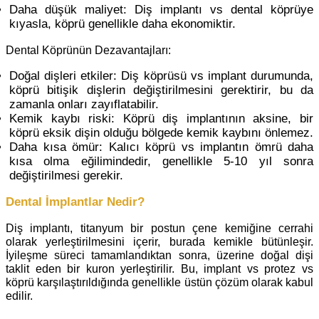
Daha düşük maliyet: Diş implantı vs dental köprüye
kıyasla, köprü genellikle daha ekonomiktir.
Dental Köprünün Dezavantajları:
Doğal dişleri etkiler: Diş köprüsü vs implant durumunda,
köprü bitişik dişlerin değiştirilmesini gerektirir, bu da
zamanla onları zayıflatabilir.
Kemik kaybı riski: Köprü diş implantının aksine, bir
köprü eksik dişin olduğu bölgede kemik kaybını önlemez.
Daha kısa ömür: Kalıcı köprü vs implantın ömrü daha
kısa olma eğilimindedir, genellikle 5-10 yıl sonra
değiştirilmesi gerekir.
Dental İmplantlar Nedir?
Diş implantı, titanyum bir postun çene kemiğine cerrahi
olarak yerleştirilmesini içerir, burada kemikle bütünleşir.
İyileşme süreci tamamlandıktan sonra, üzerine doğal dişi
taklit eden bir kuron yerleştirilir. Bu, implant vs protez vs
köprü karşılaştırıldığında genellikle üstün çözüm olarak kabul
edilir.