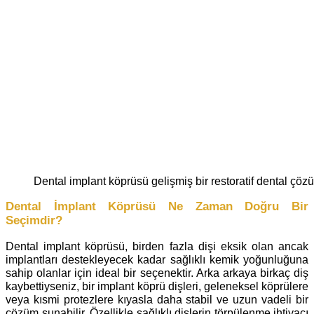
Dental implant köprüsü gelişmiş bir restoratif dental çö
Dental İmplant Köprüsü Ne Zaman Doğru Bir
Seçimdir?
Dental implant köprüsü, birden fazla dişi eksik olan ancak
implantları destekleyecek kadar sağlıklı kemik yoğunluğuna
sahip olanlar için ideal bir seçenektir. Arka arkaya birkaç diş
kaybettiyseniz, bir implant köprü dişleri, geleneksel köprülere
veya kısmi protezlere kıyasla daha stabil ve uzun vadeli bir
çözüm sunabilir. Özellikle sağlıklı dişlerin törpülenme ihtiyacı