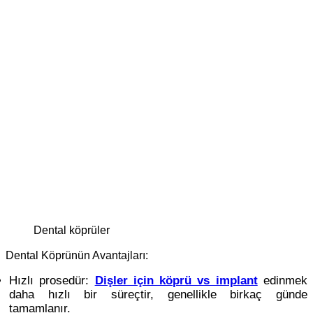
dental köprüler
Dental Köprünün Avantajları:
Hızlı prosedür:
Dişler için köprü vs implant
edinmek
daha hızlı bir süreçtir, genellikle birkaç günde
tamamlanır.