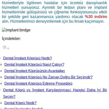
hizmetleriyle ilgilenen hastalar için ücretsiz danışmanlık
hizmetleri sunuyoruz. Ayrıntılı bir tedavi planı ve implant
hizmetlerinde gülüşünüzü ve çiğneme fonksiyonunuzu etkili
bir şekilde geri kazanmanıza yardımcı olacak
%30 indirim
alın. Hizmetlerimizi deneyimlemek için bu fırsatı kaçırmayın.
İçindekiler:
Dental İmplant Köprüsü Nedir?
Dental İmplant Köprüsü Nasıl Çalışır?
Dental İmplant Köprüsünün Avantajları
Dental İmplant Köprüsü Ne Zaman Doğru Bir Seçimdir?
Dental İmplant Köprüsü Edinme Prosedürü
Dental Köprü vs İmplant Karşılaştırması: Hangisi Daha İyi Bir
Seçim?
Dental Köprü Nedir?