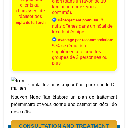
offert (dans un rayon de 10
clients qui
km, pour rendez-vous
choisissent de
confirmé).
réaliser des
5
Hébergement premium:
implants full-arch
nuits offertes dans un hôtel de
luxe tout équipé.
Avantage par recommandation:
5 % de réduction
supplémentaire pour les
groupes de 2 personnes ou
plus.
Contactez-nous aujourd’hui pour que le Dr.
Nguyen Ngoc Tan élabore un plan de traitement
préliminaire et vous donne une estimation détaillée
des coûts!
CONSULTATION AND TREATMENT