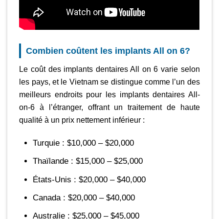
Combien coûtent les implants All on 6?
Le coût des implants dentaires All on 6 varie selon
les pays, et le Vietnam se distingue comme l’un des
meilleurs endroits pour les implants dentaires All-
on-6 à l’étranger, offrant un traitement de haute
qualité à un prix nettement inférieur :
Turquie : $10,000 – $20,000
Thaïlande : $15,000 – $25,000
États-Unis : $20,000 – $40,000
Canada : $20,000 – $40,000
Australie : $25,000 – $45,000