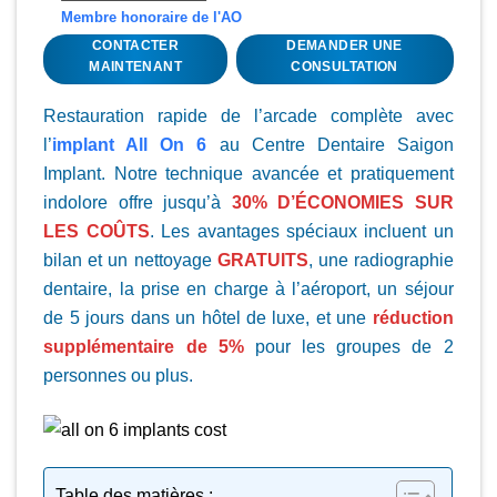
Membre honoraire de l'AO
CONTACTER
DEMANDER UNE
MAINTENANT
CONSULTATION
Restauration rapide de l’arcade complète avec
l’
implant All On 6
au Centre Dentaire Saigon
Implant. Notre technique avancée et pratiquement
indolore offre jusqu’à
30% D’ÉCONOMIES SUR
LES COÛTS
. Les avantages spéciaux incluent un
bilan et un nettoyage
GRATUITS
, une radiographie
dentaire, la prise en charge à l’aéroport, un séjour
de 5 jours dans un hôtel de luxe, et une
réduction
supplémentaire de 5%
pour les groupes de 2
personnes ou plus.
Table des matières :