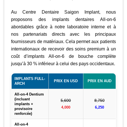
Au Centre Dentaire Saigon Implant, nous
proposons des implants dentaires All-on-6
abordables grâce à notre laboratoire interne et à
nos partenariats directs avec les principaux
fournisseurs de matériaux. Cela permet aux patients
internationaux de recevoir des soins premium à un
coût d’implants All-on-6 de bouche complète
jusqu’à 30 % inférieur à celui des pays occidentaux.
IMPLANTS FULL-
PRIX EN USD
PRIX EN AUD
ARCH
All-on-4 Dentium
(incluant
5,600
8,750
implants +
4,000
6,250
provisoire
renforcée)
All-on-4