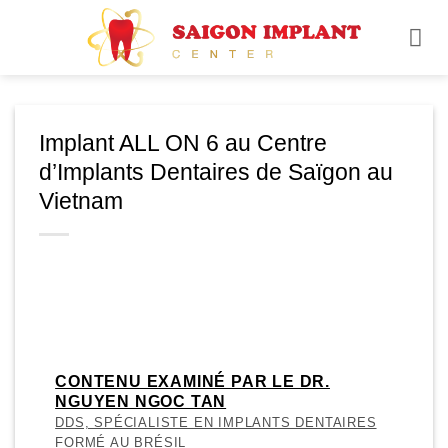
Passer
au
contenu
Implant ALL ON 6 au Centre
d’Implants Dentaires de Saïgon au
Vietnam
CONTENU EXAMINÉ PAR LE DR.
NGUYEN NGOC TAN
DDS, SPÉCIALISTE EN IMPLANTS DENTAIRES
FORMÉ AU BRÉSIL