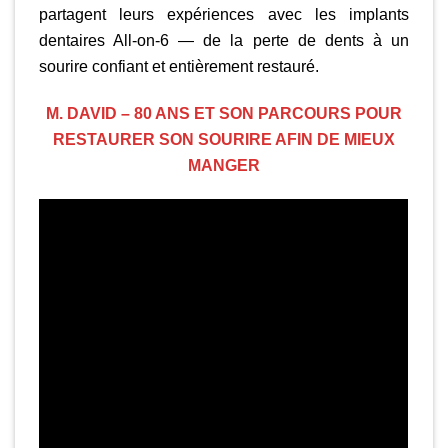
partagent leurs expériences avec les implants
dentaires All-on-6 — de la perte de dents à un
sourire confiant et entièrement restauré.
M. DAVID – 80 ANS ET SON PARCOURS POUR
RESTAURER SON SOURIRE AFIN DE MIEUX
MANGER