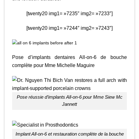
[twenty20 img1= »7235″ img2= »7233″]
[twenty20 img1= »7244″ img2= »7243″]
Pose d’implants dentaires All-on-6 de bouche
complète pour Mme Michelle Maguire
Pose réussie d’implants All-on-6 pour Mme Siew Mc
Jannett
Implant All-on-6 et restauration complète de la bouche