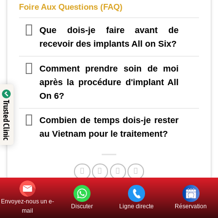
Foire Aux Questions (FAQ)
Que dois-je faire avant de
recevoir des implants All on Six?
Comment prendre soin de moi
après la procédure d'implant All
On 6?
Trusted Clinic
Combien de temps dois-je rester
au Vietnam pour le traitement?
Envoyez-nous un e-
Discuter
Ligne directe
Réservation
mail