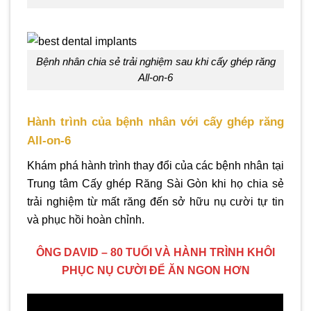
Bệnh nhân chia sẻ trải nghiệm sau khi cấy ghép răng
All-on-6
Hành trình của bệnh nhân với cấy ghép răng
All-on-6
Khám phá hành trình thay đổi của các bệnh nhân tại
Trung tâm Cấy ghép Răng Sài Gòn khi họ chia sẻ
trải nghiệm từ mất răng đến sở hữu nụ cười tự tin
và phục hồi hoàn chỉnh.
ÔNG DAVID – 80 TUỔI VÀ HÀNH TRÌNH KHÔI
PHỤC NỤ CƯỜI ĐỂ ĂN NGON HƠN