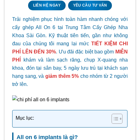
LIÊN HỆ NGAY
YÊU CẦU TƯ VẤN
Trải nghiệm phục hình toàn hàm nhanh chóng với
cấy ghép All On 6 tại Trung Tâm Cấy Ghép Nha
Khoa Sài Gòn. Kỹ thuật tiên tiến, gần như không
đau của chúng tôi mang lại mức
TIẾT KIỆM CHI
PHÍ LÊN ĐẾN 30%
. Ưu đãi đặc biệt bao gồm
MIỄN
PHÍ
khám và làm sạch răng, chụp X-quang nha
khoa, đón tại sân bay, 5 ngày lưu trú tại khách sạn
hạng sang, và
giảm thêm 5%
cho nhóm từ 2 người
trở lên.
Mục lục:
All on 6 implants là gì?