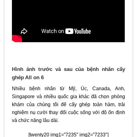
Hình ảnh trước và sau của bệnh nhân
cấy
ghép All on 6
Nhiều bệnh nhân từ Mỹ, Úc, Canada, Anh,
Singapore và nhiều quốc gia khác đã chọn phòng
khám của chúng tôi để cấy ghép toàn hàm, trải
nghiệm nụ cười thay đổi cuộc sống với độ ổn định
và chức năng lâu dài.
[twenty20 img1=”7235″ img2=”7233″]