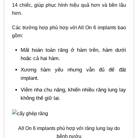
14 chiếc, giúp phục hình hiệu quả hơn và bền lâu
hơn.
Các trường hợp phù hợp với All On 6 implants bao
gồm:
Mất hoàn toàn răng ở hàm trên, hàm dưới
hoặc cả hai hàm.
Xương hàm yếu nhưng vẫn đủ để đặt
implant.
Viêm nha chu nặng, khiến nhiều răng lung lay
không thể giữ lại.
All On 6 implants phù hợp với răng lung lay do
bệnh nướu