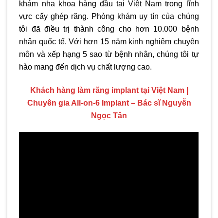
khám nha khoa hàng đầu tại Việt Nam trong lĩnh
vực cấy ghép răng. Phòng khám uy tín của chúng
tôi đã điều trị thành công cho hơn 10.000 bệnh
nhân quốc tế. Với hơn 15 năm kinh nghiệm chuyên
môn và xếp hạng 5 sao từ bệnh nhân, chúng tôi tự
hào mang đến dịch vụ chất lượng cao.
Khách hàng làm răng implant tại Việt Nam |
Chuyên gia All-on-6 Implant – Bác sĩ Nguyễn
Ngọc Tân