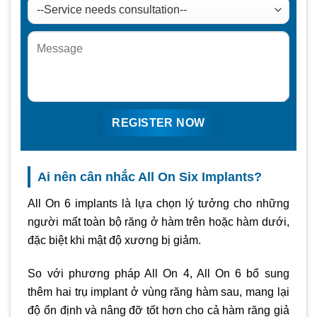
Ai nên cân nhắc All On Six Implants?
All On 6 implants là lựa chọn lý tưởng cho những
người mất toàn bộ răng ở hàm trên hoặc hàm dưới,
đặc biệt khi mật độ xương bị giảm.
So với phương pháp All On 4, All On 6 bổ sung
thêm hai trụ implant ở vùng răng hàm sau, mang lại
độ ổn định và nâng đỡ tốt hơn cho cả hàm răng giả