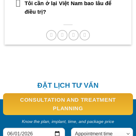
Tôi cần ở lại Việt Nam bao lâu để
điều trị?
ĐẶT LỊCH TƯ VẤN
CONSULTATION AND TREATMENT
PLANNING
Know the plan, implant, time, and package price