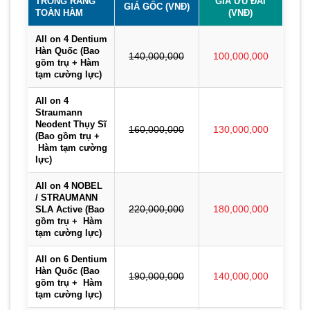
TRỒNG RĂNG
GIÁ ƯU ĐÃI
GIÁ GỐC (VNĐ)
TOÀN HÀM
(VNĐ)
All on 4 Dentium
Hàn Quốc (Bao
140,000,000
100,000,000
gồm trụ + Hàm
tạm cường lực)
All on 4
Straumann
Neodent Thụy Sĩ
160,000,000
130,000,000
(Bao gồm trụ +
Hàm tạm cường
lực)
All on 4 NOBEL
/ STRAUMANN
SLA Active (Bao
220,000,000
180,000,000
gồm trụ + Hàm
tạm cường lực)
All on 6 Dentium
Hàn Quốc (Bao
190,000,000
140,000,000
gồm trụ + Hàm
tạm cường lực)