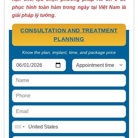
phục hình toàn hàm trong ngày tại Việt Nam là
giải pháp lý tưởng.
CONSULTATION AND TREATMENT
PLANNING
Know the plan, implant, time, and package price