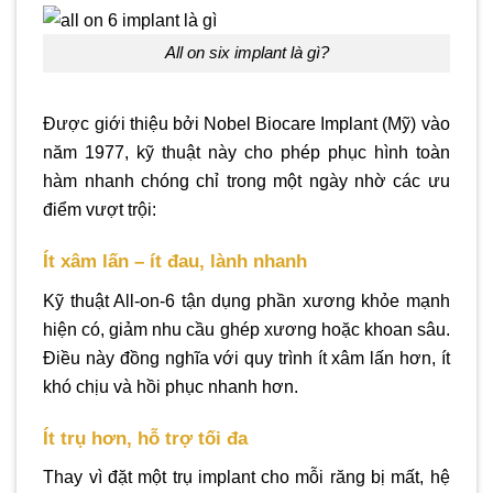
all on six implant là gì?
Được giới thiệu bởi Nobel Biocare Implant (Mỹ) vào
năm 1977, kỹ thuật này cho phép phục hình toàn
hàm nhanh chóng chỉ trong một ngày nhờ các ưu
điểm vượt trội:
Ít xâm lấn – ít đau, lành nhanh
Kỹ thuật All-on-6 tận dụng phần xương khỏe mạnh
hiện có, giảm nhu cầu ghép xương hoặc khoan sâu.
Điều này đồng nghĩa với quy trình ít xâm lấn hơn, ít
khó chịu và hồi phục nhanh hơn.
Ít trụ hơn, hỗ trợ tối đa
Thay vì đặt một trụ implant cho mỗi răng bị mất, hệ