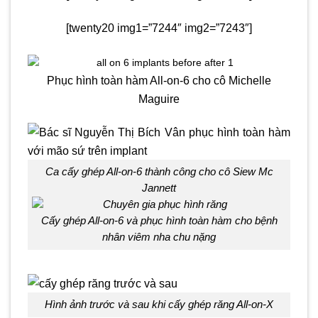
[twenty20 img1=”7244″ img2=”7243″]
Phục hình toàn hàm All-on-6 cho cô Michelle
Maguire
Ca cấy ghép All-on-6 thành công cho cô Siew Mc
Jannett
Cấy ghép All-on-6 và phục hình toàn hàm cho bệnh
nhân viêm nha chu nặng
Hình ảnh trước và sau khi cấy ghép răng All-on-X