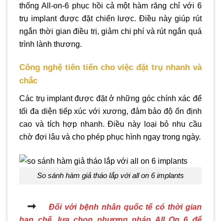
thống All-on-6 phục hồi cả một hàm răng chỉ với 6
trụ implant được đặt chiến lược. Điều này giúp rút
ngắn thời gian điều trị, giảm chi phí và rút ngắn quá
trình lành thương.
Công nghệ tiên tiến cho việc đặt trụ nhanh và
chắc
Các trụ implant được đặt ở những góc chính xác để
tối đa diện tiếp xúc với xương, đảm bảo độ ổn định
cao và tích hợp nhanh. Điều này loại bỏ nhu cầu
chờ đợi lâu và cho phép phục hình ngay trong ngày.
so sánh hàm giả tháo lắp với all on 6 implants
Đối với bệnh nhân quốc tế có thời gian
hạn chế, lựa chọn phương pháp All On 6 để