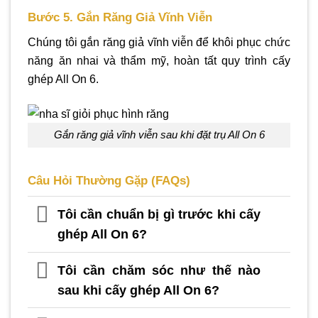
Bước 5. Gắn Răng Giả Vĩnh Viễn
Chúng tôi gắn răng giả vĩnh viễn để khôi phục chức
năng ăn nhai và thẩm mỹ, hoàn tất quy trình cấy
ghép All On 6.
Gắn răng giả vĩnh viễn sau khi đặt trụ All On 6
Câu Hỏi Thường Gặp (FAQs)
Tôi cần chuẩn bị gì trước khi cấy
ghép All On 6?
Tôi cần chăm sóc như thế nào
sau khi cấy ghép All On 6?