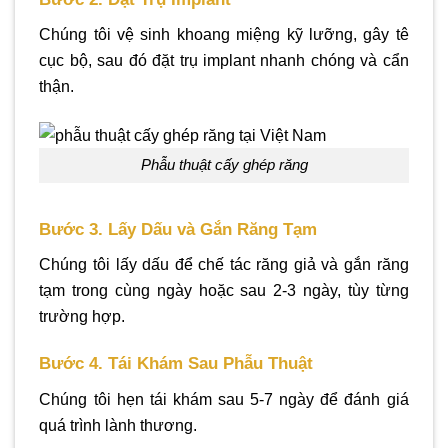
Chúng tôi vệ sinh khoang miệng kỹ lưỡng, gây tê
cục bộ, sau đó đặt trụ implant nhanh chóng và cẩn
thận.
phẫu thuật cấy ghép răng
Bước 3. Lấy Dấu và Gắn Răng Tạm
Chúng tôi lấy dấu để chế tác răng giả và gắn răng
tạm trong cùng ngày hoặc sau 2-3 ngày, tùy từng
trường hợp.
Bước 4. Tái Khám Sau Phẫu Thuật
Chúng tôi hẹn tái khám sau 5-7 ngày để đánh giá
quá trình lành thương.