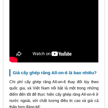
Giá cấy ghép răng All-on-6 là bao nhiêu?
Chi phí cấy ghép răng All-on-6 thay đổi tùy theo
quốc gia, và Việt Nam nổi bật là một trong những
điểm đến tốt để thực hiện cấy ghép răng All-on-6 ở
nước ngoài, với chất lượng điều trị cao và giá cả
thấp hơn đáng kể: