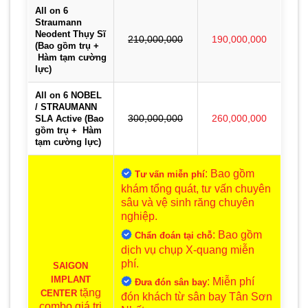
All on 6
Straumann
Neodent Thụy Sĩ
210,000,000
190,000,000
(Bao gồm trụ +
Hàm tạm cường
lực)
All on 6 NOBEL
/ STRAUMANN
SLA Active (Bao
300,000,000
260,000,000
gồm trụ + Hàm
tạm cường lực)
: Bao gồm
Tư vấn miễn phí
khám tổng quát, tư vấn chuyên
sâu và vệ sinh răng chuyên
nghiệp.
: Bao gồm
Chẩn đoán tại chỗ
dịch vụ chụp X-quang miễn
phí.
SAIGON
IMPLANT
: Miễn phí
Đưa đón sân bay
tặng
CENTER
đón khách từ sân bay Tân Sơn
combo giá trị