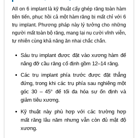
All on 6 implant là kỹ thuật cấy ghép răng toàn hàm
tiên tiến, phục hồi cả một hàm răng bị mất chỉ với 6
trụ implant. Phương pháp này lý tưởng cho những
người mất toàn bộ răng, mang lại nụ cười vĩnh viễn,
tự nhiên cùng khả năng ăn nhai chắc chắn.
Sáu trụ implant được đặt vào xương hàm để
nâng đỡ cầu răng cố định gồm 12–14 răng.
Các trụ implant phía trước được đặt thẳng
đứng, trong khi các trụ phía sau nghiêng một
góc 30 – 45° để tối đa hóa sự ổn định và
giảm tiêu xương.
Kỹ thuật này phù hợp với các trường hợp
mất răng lâu năm nhưng vẫn còn đủ mật độ
xương.