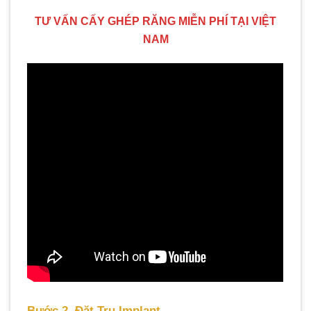
TƯ VẤN CẤY GHÉP RĂNG MIỄN PHÍ TẠI VIỆT
NAM
Bước 2. Đặt Trụ Implant