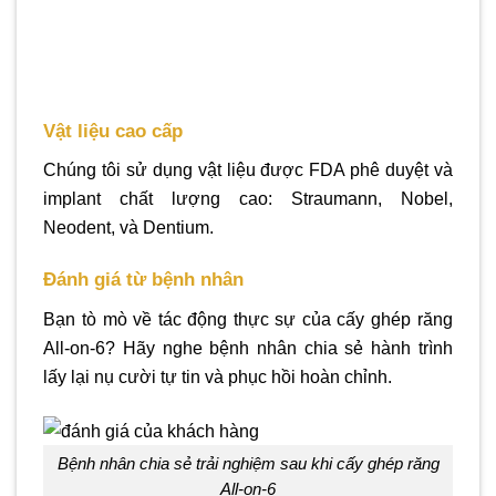
Vật liệu cao cấp
Chúng tôi sử dụng vật liệu được FDA phê duyệt và
implant chất lượng cao: Straumann, Nobel,
Neodent, và Dentium.
Đánh giá từ bệnh nhân
Bạn tò mò về tác động thực sự của cấy ghép răng
All-on-6? Hãy nghe bệnh nhân chia sẻ hành trình
lấy lại nụ cười tự tin và phục hồi hoàn chỉnh.
Bệnh nhân chia sẻ trải nghiệm sau khi cấy ghép răng
All-on-6