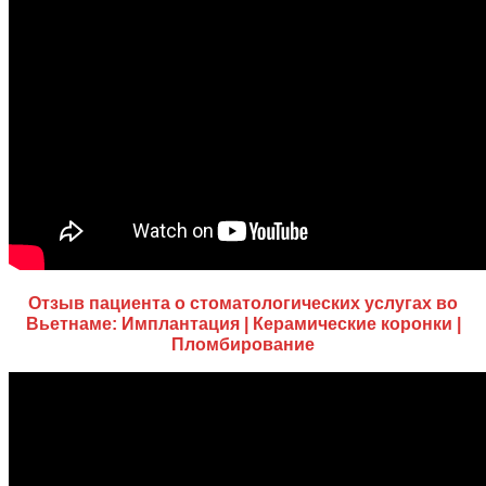
Отзыв пациента о стоматологических услугах во
Вьетнаме: Имплантация | Керамические коронки |
Пломбирование