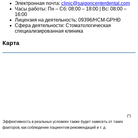
Электронная почта:
clinic@saigoncenterdental.com
Часы работы: Пн – Сб: 08:00 – 18:00 | Вс: 08:00 –
16:00
Лицензия на деятельность: 09396/HCM-GPHĐ
Сфера деятельности: Стоматологическая
специализированная клиника
Карта
(*)
Эффективность в реальных условиях также будет зависеть от таких
факторов, как соблюдение пациентом рекомендаций и т. д.