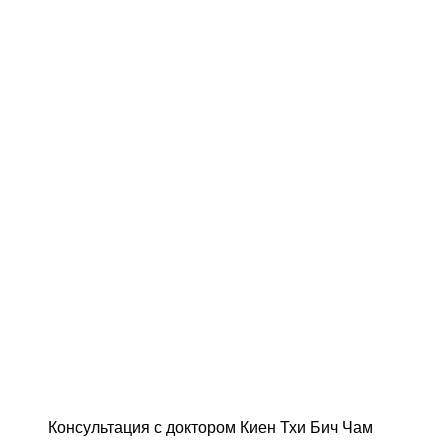
Консультация с доктором Киен Тхи Бич Чам