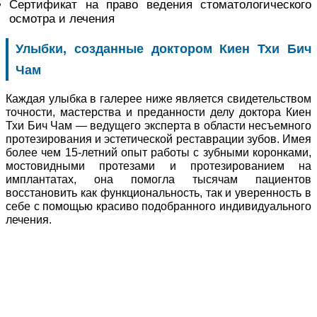
Сертификат на право ведения стоматологического
осмотра и лечения
Улыбки, созданные доктором Киен Тхи Бич
Чам
Каждая улыбка в галерее ниже является свидетельством
точности, мастерства и преданности делу доктора Киен
Тхи Бич Чам — ведущего эксперта в области несъемного
протезирования и эстетической реставрации зубов. Имея
более чем 15-летний опыт работы с зубными коронками,
мостовидными протезами и протезированием на
имплантатах, она помогла тысячам пациентов
восстановить как функциональность, так и уверенность в
себе с помощью красиво подобранного индивидуального
лечения.