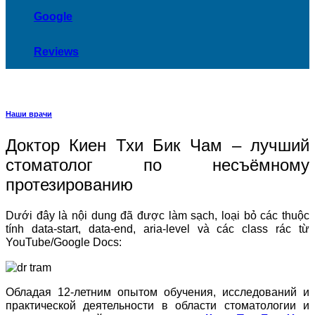
Google
Reviews
Наши врачи
Доктор Киен Тхи Бик Чам – лучший
стоматолог по несъёмному
протезированию
Dưới đây là nội dung đã được làm sạch, loại bỏ các thuộc
tính data-start, data-end, aria-level và các class rác từ
YouTube/Google Docs:
Обладая 12-летним опытом обучения, исследований и
практической деятельности в области стоматологии и