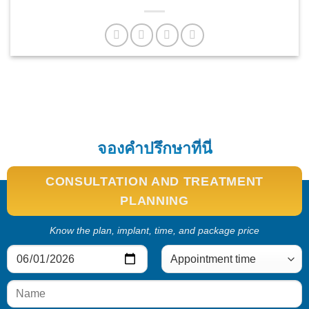
จองคำปรึกษาที่นี่
CONSULTATION AND TREATMENT
PLANNING
Know the plan, implant, time, and package price