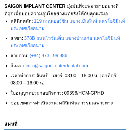
SAIGON IMPLANT CENTER
มุ่งมั่นที่จะพยายามอย่างดี
ที่สุดเพื่อมอบความอุ่นใจอย่างแท้จริงให้กับคุณเสมอ
คลินิกหลัก:
119 ถนนเยอร์ซิน แขวงเบ๊นถั่นห์ นครโฮจิมินห์
ประเทศเวียดนาม
สาขา:
378B ถนนโววันเติ่น แขวงบ่านเก่อ นครโฮจิมินห์
ประเทศเวียดนาม
สายด่วน:
(+84) 973 199 986
อีเมล:
clinic@saigoncenterdental.com
เวลาทำการ: จันทร์ – เสาร์: 08:00 – 18:00 น. | อาทิตย์:
08:00 – 16:00 น.
ใบอนุญาตประกอบกิจการ: 09396/HCM-GPHĐ
ขอบเขตการดำเนินงาน: คลินิกทันตกรรมเฉพาะทาง
แผนที่