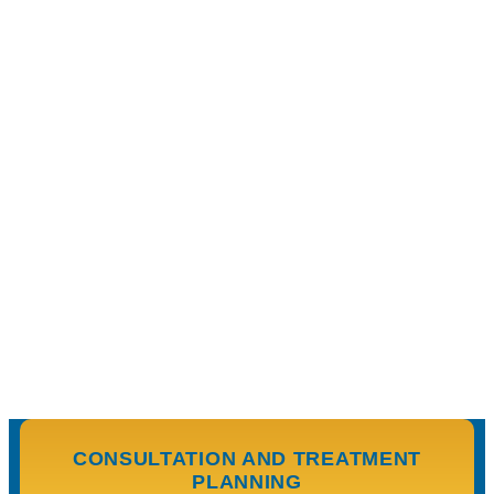
CONSULTATION AND TREATMENT
PLANNING