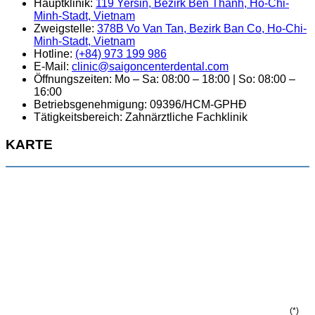
Hauptklinik:
119 Yersin, Bezirk Ben Thanh, Ho-Chi-
Minh-Stadt, Vietnam
Zweigstelle:
378B Vo Van Tan, Bezirk Ban Co, Ho-Chi-
Minh-Stadt, Vietnam
Hotline:
(+84) 973 199 986
E-Mail:
clinic@saigoncenterdental.com
Öffnungszeiten: Mo – Sa: 08:00 – 18:00 | So: 08:00 –
16:00
Betriebsgenehmigung: 09396/HCM-GPHĐ
Tätigkeitsbereich: Zahnärztliche Fachklinik
KARTE
(*)