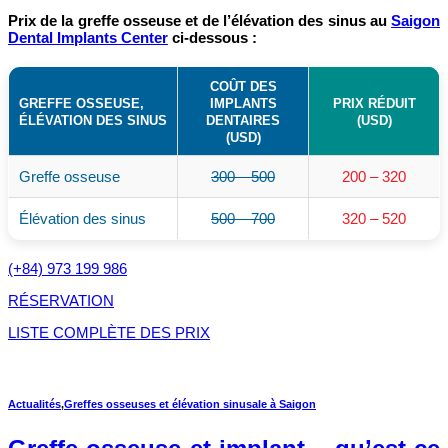
Prix de la greffe osseuse et de l’élévation des sinus au
Saigon
Dental Implants Center
ci-dessous :
COÛT DES
GREFFE OSSEUSE,
IMPLANTS
PRIX RÉDUIT
ÉLÉVATION DES SINUS
DENTAIRES
(USD)
(USD)
Greffe osseuse
300 – 500
200 – 320
Élévation des sinus
500 – 700
320 – 520
(+84) 973 199 986
RÉSERVATION
LISTE COMPLÈTE DES PRIX
Actualités
,
Greffes osseuses et élévation sinusale à Saigon