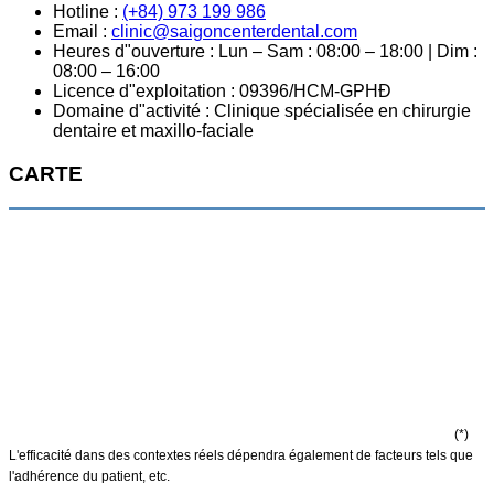
Hotline :
(+84) 973 199 986
Email :
clinic@saigoncenterdental.com
Heures d"ouverture : Lun – Sam : 08:00 – 18:00 | Dim :
08:00 – 16:00
Licence d"exploitation : 09396/HCM-GPHĐ
Domaine d"activité : Clinique spécialisée en chirurgie
dentaire et maxillo-faciale
CARTE
(*)
L'efficacité dans des contextes réels dépendra également de facteurs tels que
l'adhérence du patient, etc.