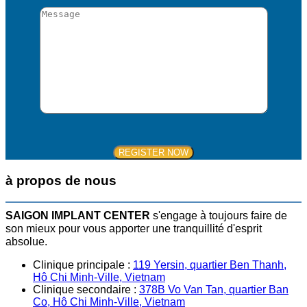
à propos de nous
SAIGON IMPLANT CENTER
s'engage à toujours faire de
son mieux pour vous apporter une tranquillité d'esprit
absolue.
Clinique principale :
119 Yersin, quartier Ben Thanh,
Hô Chi Minh-Ville, Vietnam
Clinique secondaire :
378B Vo Van Tan, quartier Ban
Co, Hô Chi Minh-Ville, Vietnam