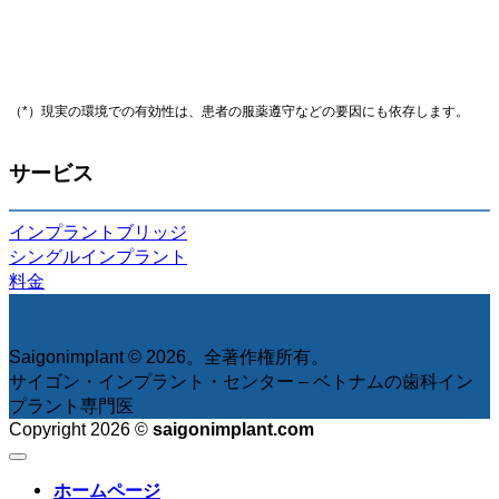
（*）現実の環境での有効性は、患者の服薬遵守などの要因にも依存します。
サービス
インプラントブリッジ
シングルインプラント
料金
Saigonimplant © 2026。全著作権所有。
サイゴン・インプラント・センター – ベトナムの歯科イン
プラント専門医
Copyright 2026 ©
saigonimplant.com
ホームページ