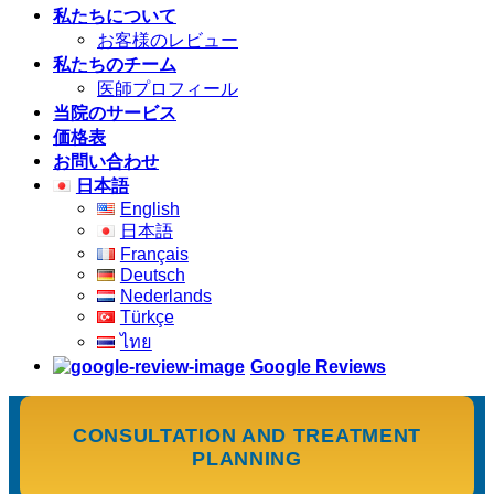
私たちについて
お客様のレビュー
私たちのチーム
医師プロフィール
当院のサービス
価格表
お問い合わせ
日本語
English
日本語
Français
Deutsch
Nederlands
Türkçe
ไทย
Google Reviews
CONSULTATION AND TREATMENT
PLANNING