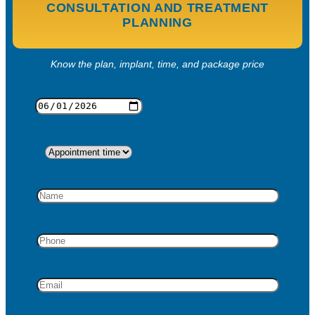
CONSULTATION AND TREATMENT
PLANNING
Know the plan, implant, time, and package price