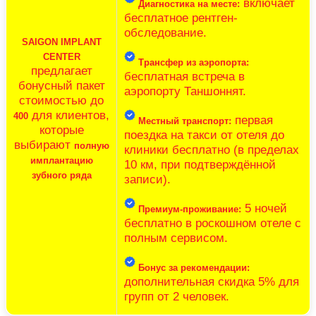
включает
Диагностика на месте:
бесплатное рентген-
обследование.
SAIGON IMPLANT
CENTER
Трансфер из аэропорта:
предлагает
бесплатная встреча в
бонусный пакет
аэропорту Таншоннят.
стоимостью до
для клиентов,
400
первая
Местный транспорт:
которые
поездка на такси от отеля до
выбирают
полную
клиники бесплатно (в пределах
имплантацию
10 км, при подтверждённой
зубного ряда
записи).
5 ночей
Премиум-проживание:
бесплатно в роскошном отеле с
полным сервисом.
Бонус за рекомендации:
дополнительная скидка 5% для
групп от 2 человек.