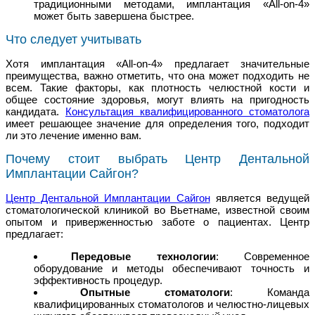
традиционными методами, имплантация «All-on-4»
может быть завершена быстрее.
Что следует учитывать
Хотя имплантация «All-on-4» предлагает значительные
преимущества, важно отметить, что она может подходить не
всем. Такие факторы, как плотность челюстной кости и
общее состояние здоровья, могут влиять на пригодность
кандидата.
Консультация квалифицированного стоматолога
имеет решающее значение для определения того, подходит
ли это лечение именно вам.
Почему стоит выбрать Центр Дентальной
Имплантации Сайгон?
Центр Дентальной Имплантации Сайгон
является ведущей
стоматологической клиникой во Вьетнаме, известной своим
опытом и приверженностью заботе о пациентах. Центр
предлагает:
Передовые технологии
: Современное
оборудование и методы обеспечивают точность и
эффективность процедур.
Опытные стоматологи
: Команда
квалифицированных стоматологов и челюстно-лицевых