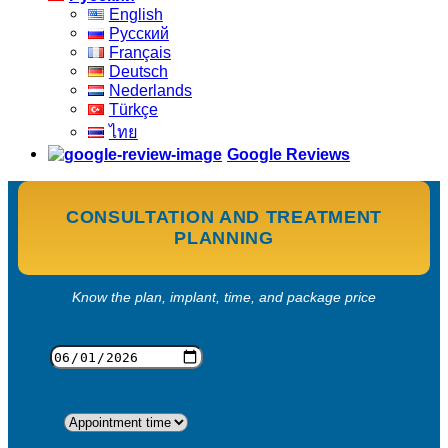
English
Русский
Français
Deutsch
Nederlands
Türkçe
ไทย
Google Reviews
CONSULTATION AND TREATMENT
PLANNING
Know the plan, implant, time, and package price