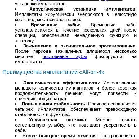
установки имплантатов.
Хирургическая установка имплантатов
:
Имплантаты хирургически внедряются в челюстную
кость под местной анестезией.
Временные зубы
: Временные зубы
устанавливаются в течение нескольких дней после
операции, обеспечивая немедленную функцию и
эстетику.
Заживление и окончательное протезирование
:
После периода заживления, длящегося несколько
месяцев,
постоянные зубы
фиксируются на
имплантатах.
Преимущества имплантации «All-on-4»
Экономическая эффективность
: Использование
меньшего количества имплантатов и более короткая
продолжительность лечения могут привести к
снижению общих затрат.
Повышенная стабильность
: Прочное основание из
четырех имплантатов обеспечивает превосходную
стабильность и функцию.
Улучшенная эстетика
: Можно создать
естественную улыбку, что повышает уверенность в
себе.
Более быстрое время лечения
: По сравнению с