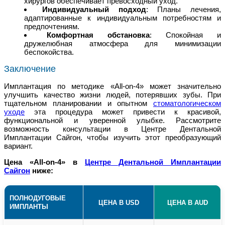
хирургов обеспечивает превосходный уход.
Индивидуальный подход
: Планы лечения,
адаптированные к индивидуальным потребностям и
предпочтениям.
Комфортная обстановка
: Спокойная и
дружелюбная атмосфера для минимизации
беспокойства.
Заключение
Имплантация по методике «All-on-4» может значительно
улучшить качество жизни людей, потерявших зубы. При
тщательном планировании и опытном
стоматологическом
уходе
эта процедура может привести к красивой,
функциональной и уверенной улыбке. Рассмотрите
возможность консультации в Центре Дентальной
Имплантации Сайгон, чтобы изучить этот преобразующий
вариант.
Цена «All-on-4» в
Центре Дентальной Имплантации
Сайгон
ниже:
ПОЛНОДУГОВЫЕ
ЦЕНА В USD
ЦЕНА В AUD
ИМПЛАНТЫ