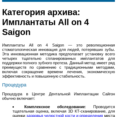
Категория архива:
Имплантаты All on 4
Saigon
Имплантаты All on 4 Saigon — это революционная
стоматологическая инновация для людей, потерявших зубы.
Эта инновационная методика предполагает установку всего
четырех тщательно спланированных имплантатов для
поддержки полного зубного протеза. Данный метод имеет ряд
преимуществ по сравнению с традиционными методами,
включая сокращение времени лечения, экономическую
эффективность и повышенную стабильность.
Процедура
Процедура в Центре Дентальной Имплантации Сайгон
обычно включает:
Комплексное обследование
: Проводится
тщательная оценка, включая 3D КТ-сканирование, для
оценки
здоровья челюстной кости и определения
места