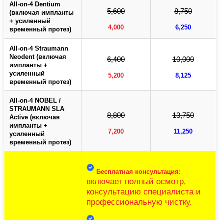
All-on-4 Dentium
5,600
8,750
(включая импланты
+ усиленный
4,000
6,250
временный протез)
All-on-4 Straumann
Neodent (включая
6,400
10,000
импланты +
усиленный
5,200
8,125
временный протез)
All-on-4 NOBEL /
STRAUMANN SLA
8,800
13,750
Active (включая
импланты +
7,200
11,250
усиленный
временный протез)
Бесплатная консультация:
включает полный осмотр,
консультацию специалиста и
профессиональную чистку.